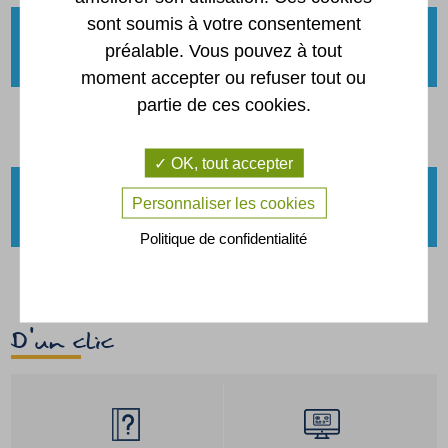
sont soumis à votre consentement
préalable. Vous pouvez à tout
Association
moment accepter ou refuser tout ou
partie de ces cookies.
LE QUARTET - ÉCOLE INTERCOMMUNALE DE MUSIQUE
OK, tout accepter
Personnaliser les cookies
Association
Politique de confidentialité
VOIR ET ENTENDRE - THEATRE
D'un clic