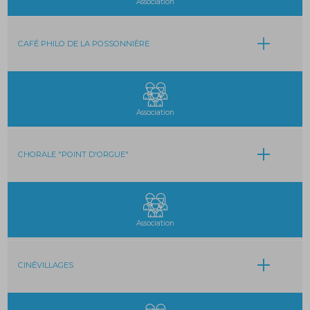
Association
CAFÉ PHILO DE LA POSSONNIÈRE
Association
CHORALE "POINT D'ORGUE"
Association
CINÉVILLAGES