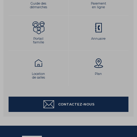
Guide des
Paiement
démarches
en ligne
Portail
Annuaire
famille
Location
Plan
de salles
CONTACTEZ-NOUS