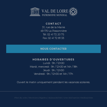
CONTACT
31, rue de la Mairie
49 170 La Possonnière
Tél. 02 41 72 20 75
Fax. 02 41 72 81 33
NOUS CONTACTER
HORAIRES D'OUVERTURES
Lundi : 9h / 12h30
Mardi, mercredi : 9h / 12h30 et 14h / 18h
Jeudi : 9h / 12h30
Vendredi : 9h / 12h30 et 14h / 17h
Ouvert le matin uniquement pendant les vacances scolaires.
Plan du site
/
Mentions légales
/ Accessibilité /
Une réalisation Mediapilote