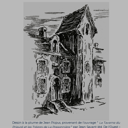
Dessin à la plume de Jean Picpus, provenant de l’ouvrage "
La Taverne du
Prieuré et les Trézors de La Possonnière
" par Jean Savant (éd. De l’Ouest –