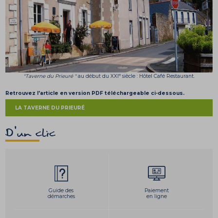
e
"Taverne du Prieuré "
au début du XXI
siècle : Hôtel Café Restaurant.
Retrouvez l'article en version PDF téléchargeable ci-dessous.
​LA TAVERNE DU PRIEURÉ
D'un clic
Guide des
Paiement
démarches
en ligne