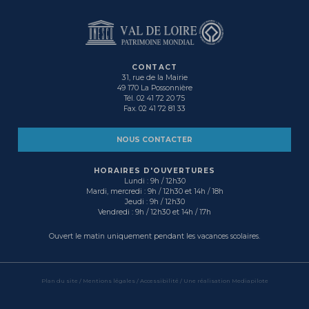
CONTACT
31, rue de la Mairie
49 170 La Possonnière
Tél. 02 41 72 20 75
Fax. 02 41 72 81 33
NOUS CONTACTER
HORAIRES D'OUVERTURES
Lundi : 9h / 12h30
Mardi, mercredi : 9h / 12h30 et 14h / 18h
Jeudi : 9h / 12h30
Vendredi : 9h / 12h30 et 14h / 17h
Ouvert le matin uniquement pendant les vacances scolaires.
Plan du site
/
Mentions légales
/ Accessibilité /
Une réalisation Mediapilote