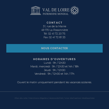
CONTACT
31, rue de la Mairie
49 170 La Possonnière
Tél. 02 41 72 20 75
Fax. 02 41 72 81 33
NOUS CONTACTER
HORAIRES D'OUVERTURES
Lundi : 9h / 12h30
Mardi, mercredi : 9h / 12h30 et 14h / 18h
Jeudi : 9h / 12h30
Vendredi : 9h / 12h30 et 14h / 17h
Ouvert le matin uniquement pendant les vacances scolaires.
Plan du site
/
Mentions légales
/ Accessibilité /
Une réalisation Mediapilote