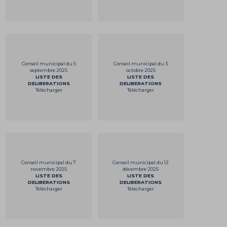
Conseil municipal du 5
Conseil municipal du 3
septembre 2025
octobre 2025
LISTE DES
LISTE DES
DELIBERATIONS
DELIBERATIONS
Télécharger
Télécharger
Conseil municipal du 7
Conseil municipal du 12
novembre 2025
décembre 2025
LISTE DES
LISTE DES
DELIBERATIONS
DELIBERATIONS
Télécharger
Télécharger