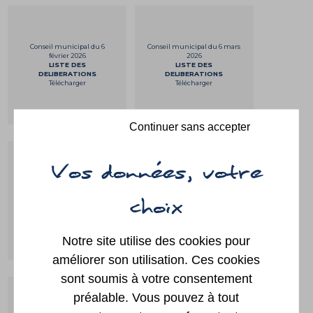
Conseil municipal du 6
Conseil municipal du 6 mars
février 2026
2026
LISTE DES
LISTE DES
DELIBERATIONS
DELIBERATIONS
Télécharger
Télécharger
Continuer sans accepter
Conseil municipal du 20
Conseil municipal du 3 avril
mars 2026
2026
LISTE DES
LISTE DES
DELIBERATIONS
DELIBERATIONS
Télécharger
Télécharger
Notre site utilise des cookies pour
améliorer son utilisation. Ces cookies
sont soumis à votre consentement
préalable. Vous pouvez à tout