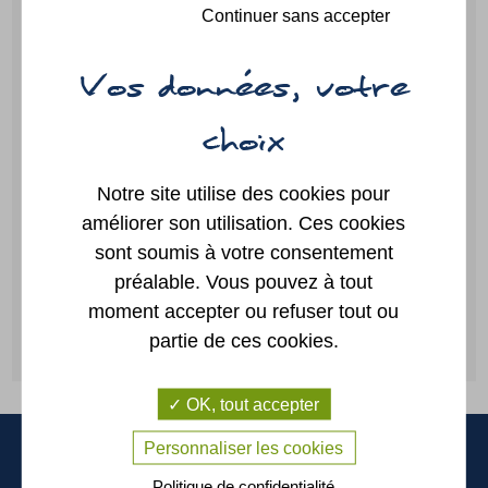
Continuer sans accepter
Portail
Annuaire
famille
Notre site utilise des cookies pour
améliorer son utilisation. Ces cookies
Location
Plan
de salles
sont soumis à votre consentement
préalable. Vous pouvez à tout
moment accepter ou refuser tout ou
partie de ces cookies.
CONTACTEZ-NOUS
OK, tout accepter
Personnaliser les cookies
La Possonnière
Politique de confidentialité