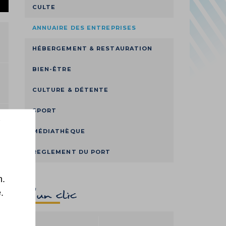
CULTE
LEMENT DU PORT
ANNUAIRE DES ENTREPRISES
HÉBERGEMENT & RESTAURATION
BIEN-ÊTRE
CULTURE & DÉTENTE
SPORT
MÉDIATHÈQUE
REGLEMENT DU PORT
n.
D'un clic
.