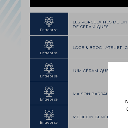
LES PORCELAINES DE LI
DE CÉRAMIQUES
Entreprise
LOGE & BROC - ATELIER, 
Entreprise
LUM CÉRAMIQUE
- ATELI
Entreprise
MAISON BARRAULT
- HOR
Entreprise
N
MÉDECIN GÉNÉRALISTE D
Entreprise