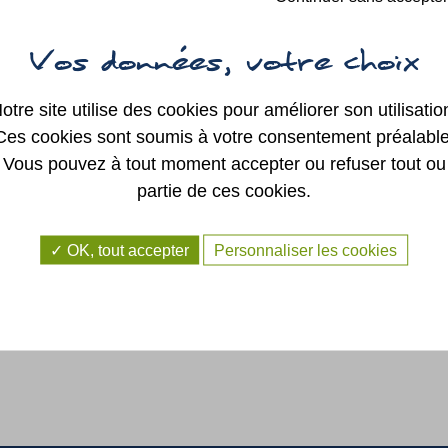
SYNDICAT
INTERCOMMUNAL
REG
DE LA RÉGION DE
SAINT GEORGES
SUR LOIRE
AUTRES ÉLUS
otre site utilise des cookies pour améliorer son utilisatio
Ces cookies sont soumis à votre consentement préalable
Vous pouvez à tout moment accepter ou refuser tout ou
partie de ces cookies.
OK, tout accepter
Personnaliser les cookies