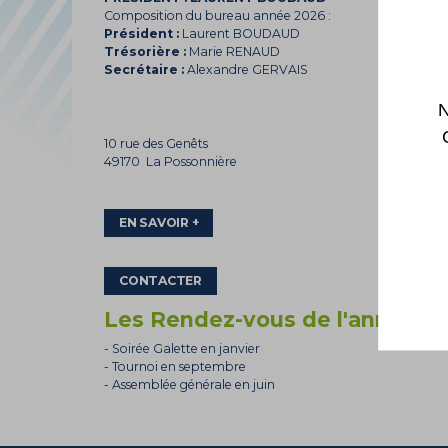
Composition du bureau année
2026
:
Président :
Laurent BOUDAUD
Trésorière :
Marie RENAUD
Secrétaire :
Alexandre GERVAIS
N
10 rue des Genêts
49170 La Possonnière
EN SAVOIR +
CONTACTER
Les Rendez-vous de l'année
- Soirée Galette en janvier
- Tournoi en septembre
- Assemblée générale en juin