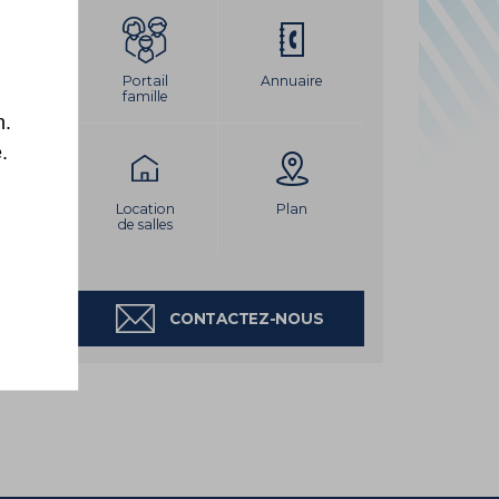
LEMENT DU PORT
Portail
Annuaire
famille
n.
.
Location
Plan
de salles
CONTACTEZ-NOUS