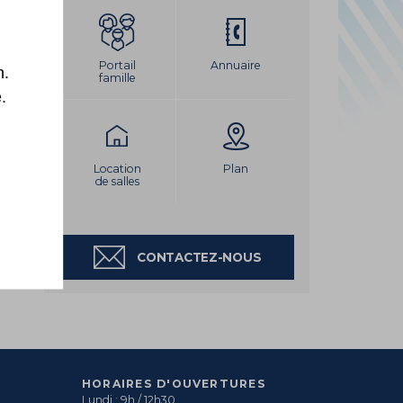
LEMENT DU PORT
Portail
Annuaire
n.
famille
.
Location
Plan
de salles
CONTACTEZ-NOUS
HORAIRES D'OUVERTURES
Lundi : 9h / 12h30