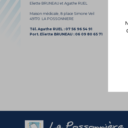
Eliette BRUNEAU et Agathe RUEL
Maison médicale, 8 place Simone Veil
49170 LA POSSONNIERE
N
Tél. Agathe RUEL : 07 56 96 54 91
Port. Eliette BRUNEAU : 06 09 80 65 71
La Possonnière