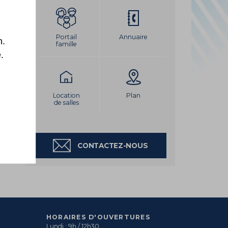
LEMENT DU PORT
Portail
Annuaire
n.
famille
.
Location
Plan
de salles
CONTACTEZ-NOUS
HORAIRES D'OUVERTURES
Lundi : 9h / 12h30