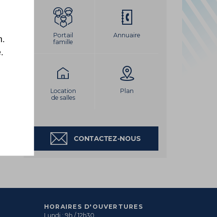
LEMENT DU PORT
Portail
Annuaire
n.
famille
.
Location
Plan
de salles
CONTACTEZ-NOUS
HORAIRES D'OUVERTURES
Lundi : 9h / 12h30