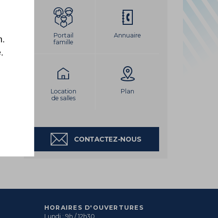
LEMENT DU PORT
Portail
Annuaire
n.
famille
.
Location
Plan
de salles
CONTACTEZ-NOUS
HORAIRES D'OUVERTURES
Lundi : 9h / 12h30