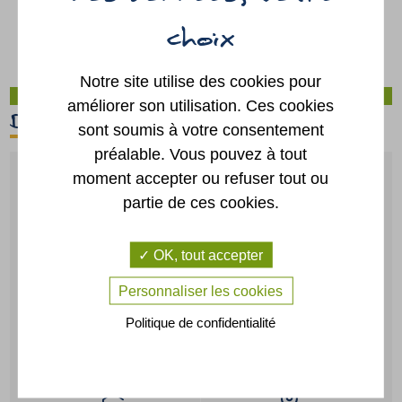
Notre site utilise des cookies pour
améliorer son utilisation. Ces cookies
D'un clic
sont soumis à votre consentement
préalable. Vous pouvez à tout
moment accepter ou refuser tout ou
partie de ces cookies.
Guide des
Paiement
démarches
en ligne
OK, tout accepter
Personnaliser les cookies
Politique de confidentialité
Portail
Annuaire
famille