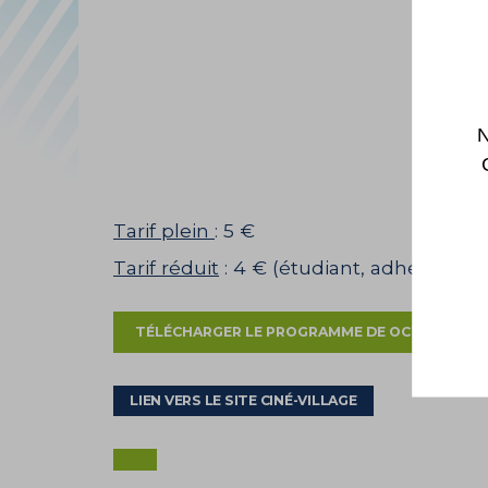
N
Tarif plein
: 5 €
Tarif réduit
: 4 € (étudiant, adhérent et 
TÉLÉCHARGER LE PROGRAMME DE OCTOBRE 20
LIEN VERS LE SITE CINÉ-VILLAGE