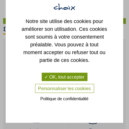
Notre site utilise des cookies pour
D'un clic
améliorer son utilisation. Ces cookies
sont soumis à votre consentement
préalable. Vous pouvez à tout
moment accepter ou refuser tout ou
partie de ces cookies.
Guide des
Paiement
démarches
en ligne
OK, tout accepter
Personnaliser les cookies
Portail
Annuaire
Politique de confidentialité
famille